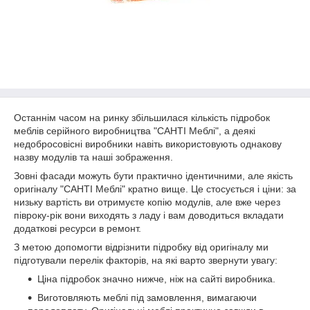
Останнім часом на ринку збільшилася кількість підробок
меблів серійного виробництва "САНТІ Меблі", а деякі
недобросовісні виробники навіть використовують однакову
назву модулів та наші зображення.
Зовні фасади можуть бути практично ідентичними, але якість
оригіналу "САНТІ Меблі" кратно вище. Це стосується і ціни: за
низьку вартість ви отримуєте копію модулів, але вже через
півроку-рік вони виходять з ладу і вам доводиться вкладати
додаткові ресурси в ремонт.
З метою допомогти відрізнити підробку від оригіналу ми
підготували перелік факторів, на які варто звернути увагу:
Ціна підробок значно нижче, ніж на сайті виробника.
Виготовляють меблі під замовлення, вимагаючи