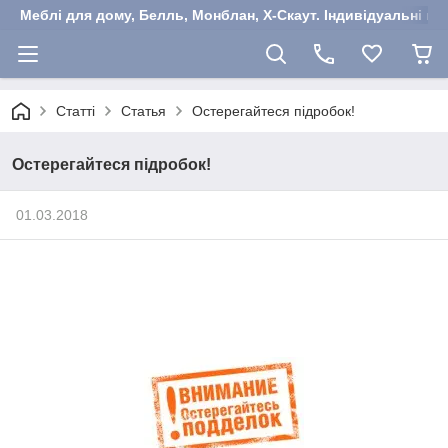
Меблі для дому, Белль, Монблан, Х-Скаут. Індивідуальні ша
Статті
Статья
Остерегайтеся підробок!
Остерегайтеся підробок!
01.03.2018