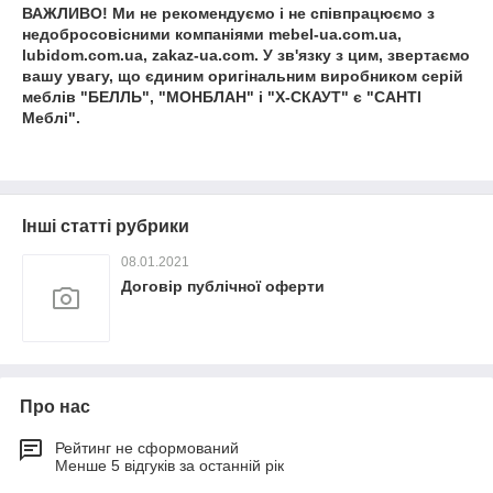
ВАЖЛИВО! Ми не рекомендуємо і не співпрацюємо з
недобросовісними компаніями mebel-ua.com.ua,
lubidom.com.ua, zakaz-ua.com. У зв'язку з цим, звертаємо
вашу увагу, що єдиним оригінальним виробником серій
меблів "БЕЛЛЬ", "МОНБЛАН" і "Х-СКАУТ" є "САНТІ
Меблі".
Інші статті рубрики
08.01.2021
Договір публічної оферти
Про нас
Рейтинг не сформований
Менше 5 відгуків за останній рік