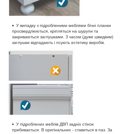
У випадку з підробленими меблями бічні планки
просвердлюються, кріпляться на шурупи та
закриваються заглушками. З часом (дуже швидким)
заглушки відпадають і псують естетику виробів.
У підроблених меблів ДВП задніх стінок
прибивається. В оригінальних - ставиться в паз. За