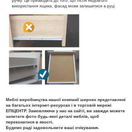
ручку. Це призводить до того, що після недовгого
використання ящика, фасад може залишитися в руці.
Меблі виробництва нашої компанії широко представлені
​​на багатьох інтернет-ресурсах і в торговій мережі
ЕПІЦЕНТР. Замовляючи у нас на сайті, ви завжди можете
запитати фото будь-якої деталі меблів, щоб
переконатися в якості.
Будемо раді задовольнити ваші очікування.