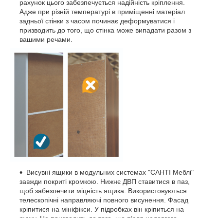
рахунок цього забезпечується надійність кріплення.
Адже при різній температурі в приміщенні матеріал
задньої стінки з часом починає деформуватися і
призводить до того, що стінка може випадати разом з
вашими речами.
Висувні ящики в модульних системах "САНТІ Меблі"
завжди покриті кромкою. Нижнє ДВП ставитися в паз,
щоб забезпечити міцність ящика. Використовуються
телескопічні направляючі повного висунення. Фасад
кріпитися на мініфікси. У підробках він кріпиться на