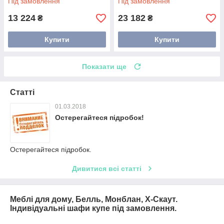
Під замовлення
Під замовлення
13 224
23 182
₴
₴
Купити
Купити
Показати ще
Статті
01.03.2018
Остерегайтеся підробок!
Остерегайтеся підробок.
Дивитися всі статті
Меблі для дому, Белль, Монблан, Х-Скаут.
Індивідуальні шафи купе під замовлення.