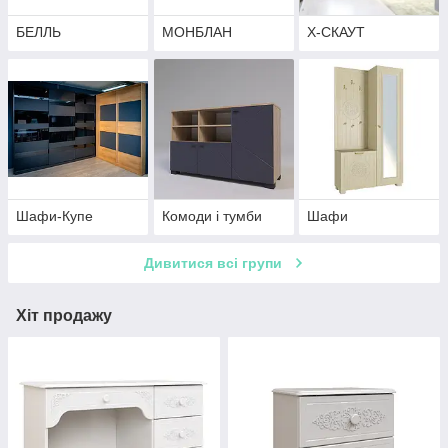
БЕЛЛЬ
МОНБЛАН
Х-СКАУТ
Шафи-Купе
Комоди і тумби
Шафи
Дивитися всі групи
Хіт продажу