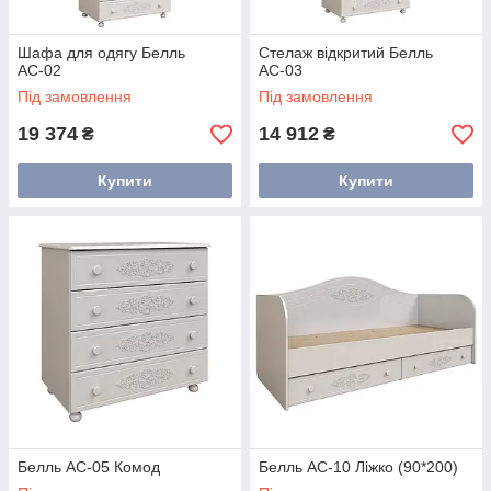
Шафа для одягу Белль
Стелаж відкритий Белль
АС-02
АС-03
Під замовлення
Під замовлення
19 374
14 912
₴
₴
Купити
Купити
Белль АС-05 Комод
Белль АС-10 Ліжко (90*200)