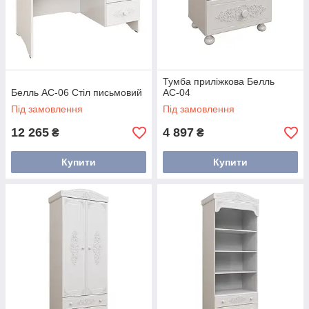
Тумба приліжкова Белль
Белль АС-06 Стіл письмовий
АС-04
Під замовлення
Під замовлення
12 265
4 897
₴
₴
Купити
Купити