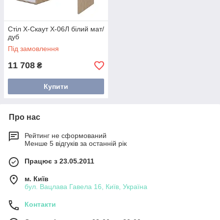
Стіл Х-Скаут Х-06Л білий мат/
дуб
Під замовлення
11 708
₴
Купити
Про нас
Рейтинг не сформований
Менше 5 відгуків за останній рік
Працює з 23.05.2011
м. Київ
бул. Вацлава Гавела 16, Київ, Україна
Контакти