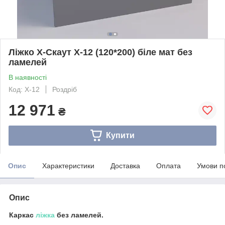
Ліжко Х-Скаут Х-12 (120*200) біле мат без
ламелей
В наявності
Код: Х-12
Роздріб
12 971
₴
Купити
Опис
Характеристики
Доставка
Оплата
Умови п
Опис
Каркас
ліжка
без ламелей.