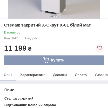
Стелаж закритий Х-Скаут Х-01 білий мат
В наявності
Код: Х-01
Роздріб
11 199
₴
Купити
Опис
Характеристики
Доставка
Оплата
Умови п
Опис
Стелаж закритий
Відкривання: вліво чи вправо