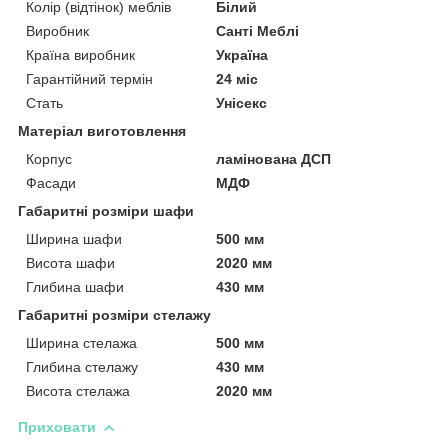
Колір (відтінок) меблів
Білий
Виробник
Санті Меблі
Країна виробник
Україна
Гарантійний термін
24 міс
Стать
Унісекс
Матеріал виготовлення
Корпус
ламінована ДСП
Фасади
МДФ
Габаритні розміри шафи
Ширина шафи
500 мм
Висота шафи
2020 мм
Глибина шафи
430 мм
Габаритні розміри стелажу
Ширина стелажа
500 мм
Глибина стелажу
430 мм
Висота стелажа
2020 мм
Приховати