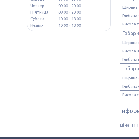
Четвер
09:00
20:00
Ширина 
Пʼятниця
09:00
20:00
Глибина
Субота
10:00
18:00
Висота 
Неділя
10:00
18:00
Габар
Ширина
Висота 
Глибина
Габари
Ширина 
Глибина
Висота 
Інформ
Ціна:
11 1