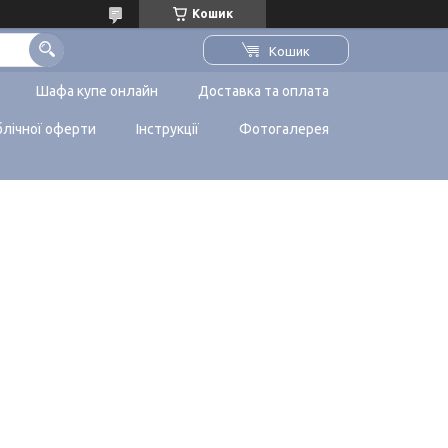
Кошик
Кошик
Шафа купе онлайн
Доставка та оплата
блічної оферти
Інструкції
Фотогалерея