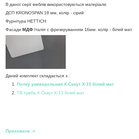
В даної серії меблів використовуються матеріали:
ДСП KRONOSPAN 18 мм, колір - сірий
Фурнітура HETTICH
Фасади
МДФ
Італія c фрезеруванням 16мм. колір - білий мат.
Даний комплект складається з :
Полку универсльная Х-Скаут Х-15 білий мат
ТВ тумба Х-Скаут Х-13 білий мат
Приховати