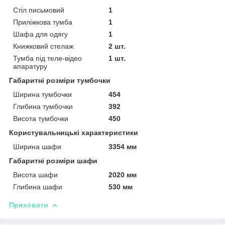
Стіл письмовий
1
Приліжкова тумба
1
Шафа для одягу
1
Книжковий стелаж
2 шт.
Тумба під теле-відео
1 шт.
апаратуру
Габаритні розміри тумбочки
Ширина тумбочки
454
Глибина тумбочки
392
Висота тумбочки
450
Користувальницькі характеристики
Ширина шафи
3354 мм
Габаритні розміри шафи
Висота шафи
2020 мм
Глибина шафи
530 мм
Приховати