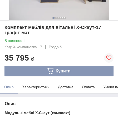
Комплект меблів для вітальні Х-Скаут-17
графіт мат
В наявності
Код: Х-компановка 17
Роздріб
35 795
₴
Купити
Опис
Характеристики
Доставка
Оплата
Умови п
Опис
Модульні меблі Х-Скаут (комплект)