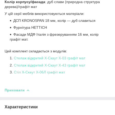
Колір корпусу/фасада
: дуб слави (природна структура
дерева)/графіт мат
У цій серії меблів використовуються матеріали:
ДСП KRONOSPAN 18 мм, колір — дуб славиться
Фурнітура HETTICH
Фасади МДФ Італія з фрезеруванням 16 мм, колір
графіт мат.
Цей комплект складається з модулів:
Стелаж відкритий Х-Скаут Х-03 графіт мат
Стелаж відкритий Х-Скаут Х-43 графіт мат
Стіл Х-Скаут Х-06Л графіт мат
Приховати
Характеристики