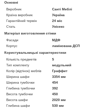
Основні
Виробник
Санті Меблі
Країна виробник
Україна
Гарантійний термін
24 міс
Стать
Унісекс
Матеріал виготовлення стінки
Фасади
МДФ
Корпус
ламінована ДСП
Користувальницькі характеристики
Кількість предметів
5
Тип комплекту
модульний
Колір (відтінок) меблів
Граффит
Ширина шафи
3354 мм
Ширина тумбочки
454
Глибина тумбочки
392
Висота тумбочки
450
Висота шафи
2020 мм
Глибина шафи
530 мм