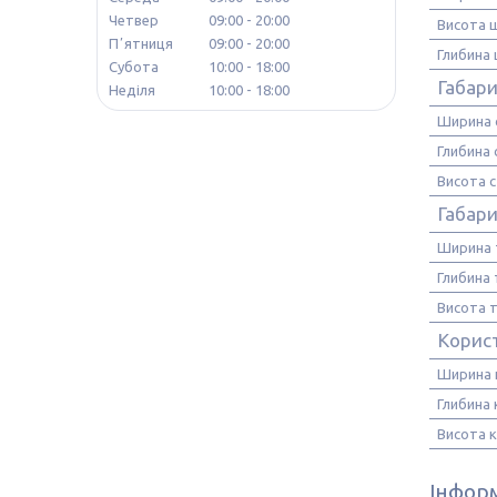
Четвер
09:00
20:00
Висота 
Пʼятниця
09:00
20:00
Глибина
Субота
10:00
18:00
Габари
Неділя
10:00
18:00
Ширина 
Глибина
Висота 
Габари
Ширина 
Глибина
Висота 
Корис
Ширина 
Глибина
Висота 
Інформ