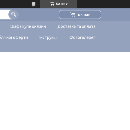
Кошик
Кошик
Шафа купе онлайн
Доставка та оплата
блічної оферти
Інструкції
Фотогалерея