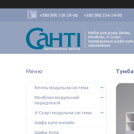
+380 (99) 156-29-06
+380 (96) 554-24-00
Меблі для дому, Белль,
Монблан, Х-Скаут.
Індивідуальні шафи купе
замовлення.
Тумба
Белль модульна система
Монблан модульний
передпокій
Х-Скаут модульна система
Шафа купе онлайн
Шафи-Купе