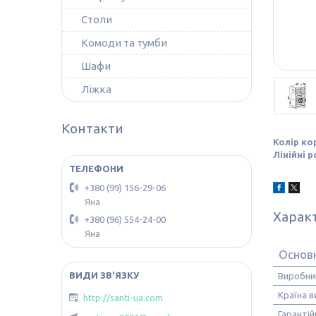
Столи
Комоди та тумби
Шафи
Ліжка
Контакти
Колір ко
Лінійні 
+380 (99) 156-29-06
Яна
Харак
+380 (96) 554-24-00
Яна
Основ
Виробни
Країна 
http://santi-ua.com
Гарантій