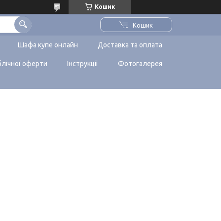
Кошик
Кошик
Шафа купе онлайн
Доставка та оплата
блічної оферти
Інструкції
Фотогалерея