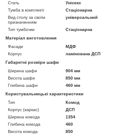
Стать
Унісекс
Тумба в комплекті
Стаціонарна
Вид столу за своїм
універсальний
призначенням
Тип тумбочки
Стаціонарна
Матеріал виготовлення
Фасади
МДФ
Корпус
ламінована ДСП
Габаритні розміри шафи
Ширина шафи
904 мм
Висота шафи
850 мм
Глибина шафи
460 мм
Користувальницькі характеристики
Тип
Комод
Корпус (каркас)
ДСП
Ширина комода
1354
Глибина комода
460
Висота комода
850