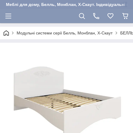
Меблі для дому, Белль, Монблан, Х-Скаут. Індивідуальні ша
Модульні системи серії Белль, Монблан, Х-Скаут
БЕЛЛ