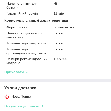
Наявність ніши для
Ні
білизни
Гарантійний термін
18 міс
Користувальницькі характеристики
Форма ліжка
прямокутна
Наявність підйомного
False
механізму
Комплектація матрацом
False
Комплектація
False
ортопедичним підставою
Розміри рекомендованих
160х200
матраца
Приховати
Умови доставки
Нова Пошта
Всі умови доставки