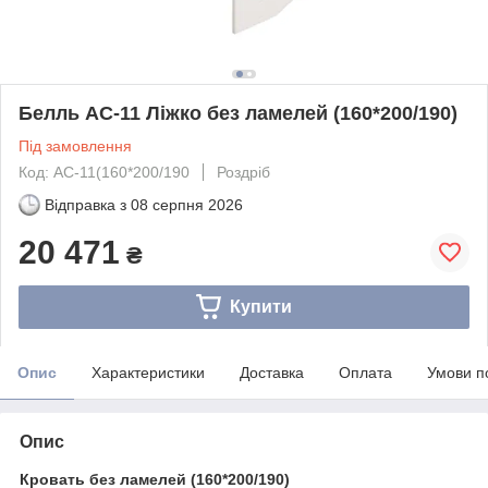
Белль АС-11 Ліжко без ламелей (160*200/190)
Під замовлення
Код: АС-11(160*200/190
Роздріб
Відправка з
08 серпня 2026
20 471
₴
Купити
Опис
Характеристики
Доставка
Оплата
Умови п
Опис
Кровать без ламелей (160*200/190)