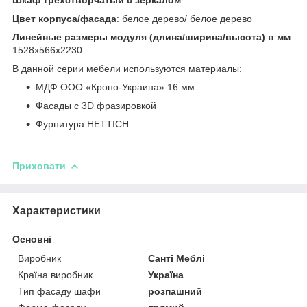
Цвет корпуса/фасада
: белое дерево/ белое дерево
Линейные размеры модуля (длина/ширина/высота) в мм
:
1528х566х2230
В данной серии мебели используются материалы:
МДФ ООО «Кроно-Украина» 16 мм
Фасады с 3D фразировкой
Фурнитура HETTICH
Приховати
Характеристики
Основні
Виробник
Санті Меблі
Країна виробник
Україна
Тип фасаду шафи
розпашний