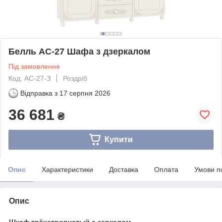
Белль АС-27 Шафа з дзеркалом
Під замовлення
Код: АС-27-З
Роздріб
Відправка з
17 серпня 2026
36 681
₴
Купити
Опис
Характеристики
Доставка
Оплата
Умови п
Опис
Шкаф трёхстворчатый с зеркалом