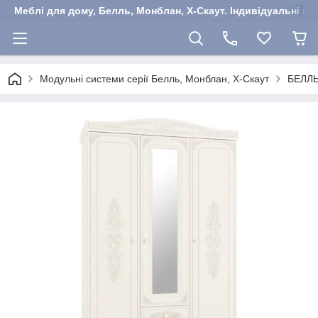
Меблі для дому, Белль, Монблан, Х-Скаут. Індивідуальні ша
Модульні системи серії Белль, Монблан, Х-Скаут
БЕЛЛ