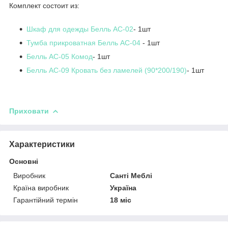
Комплект состоит из:
Шкаф для одежды Белль АС-02
- 1шт
Тумба прикроватная Белль АС-04
- 1шт
Белль АС-05 Комод
- 1шт
Белль АС-09 Кровать без ламелей (90*200/190)
- 1шт
Приховати
Характеристики
Основні
Виробник
Санті Меблі
Країна виробник
Україна
Гарантійний термін
18 міс