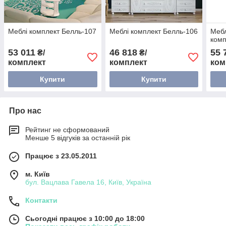
Меблі комплект Белль-107
Меблі комплект Белль-106
Мебл
комп
53 011
46 818
55 
₴/
₴/
комплект
комплект
ком
Купити
Купити
Про нас
Рейтинг не сформований
Менше 5 відгуків за останній рік
Працює з 23.05.2011
м. Київ
бул. Вацлава Гавела 16, Київ, Україна
Контакти
Сьогодні працює з 10:00 до 18:00