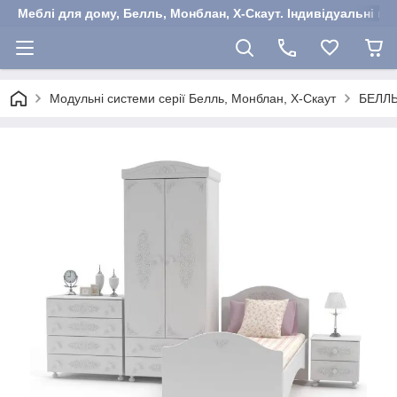
Меблі для дому, Белль, Монблан, Х-Скаут. Індивідуальні ша
Модульні системи серії Белль, Монблан, Х-Скаут
БЕЛЛ