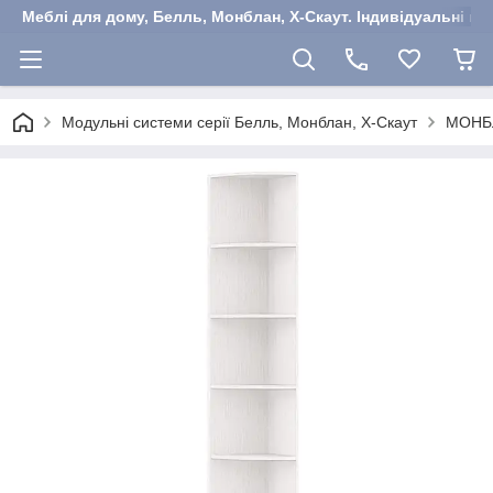
Меблі для дому, Белль, Монблан, Х-Скаут. Індивідуальні ша
Модульні системи серії Белль, Монблан, Х-Скаут
МОНБ