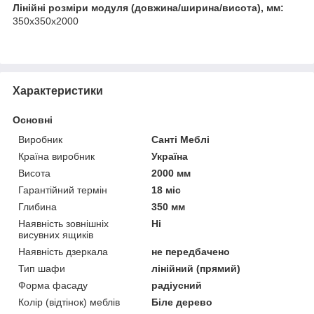
Лінійні розміри модуля (довжина/ширина/висота), мм:
350х350х2000
Характеристики
Основні
Виробник
Санті Меблі
Країна виробник
Україна
Висота
2000 мм
Гарантійний термін
18 міс
Глибина
350 мм
Наявність зовнішніх
Ні
висувних ящиків
Наявність дзеркала
не передбачено
Тип шафи
лінійний (прямий)
Форма фасаду
радіусний
Колір (відтінок) меблів
Біле дерево