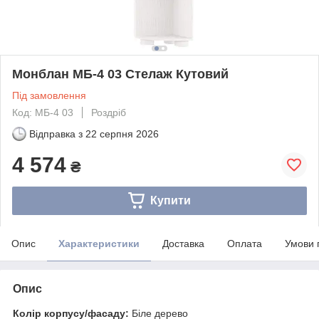
Монблан МБ-4 03 Стелаж Кутовий
Під замовлення
Код: МБ-4 03
Роздріб
Відправка з
22 серпня 2026
4 574
₴
Купити
Опис
Характеристики
Доставка
Оплата
Умови 
Опис
Колір корпусу/фасаду:
Біле дерево